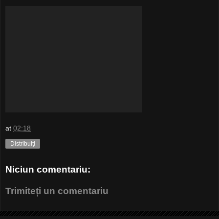
at
02:18
Distribuiți
Niciun comentariu:
Trimiteți un comentariu