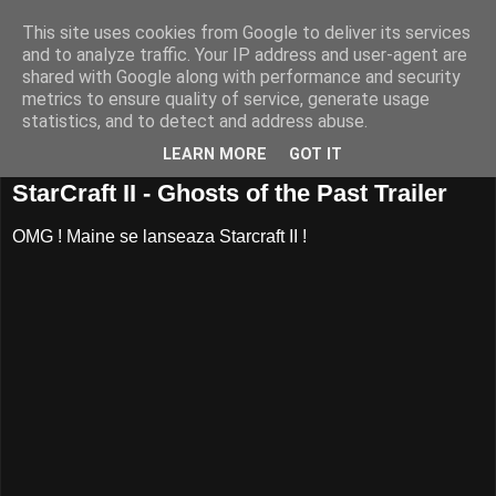
This site uses cookies from Google to deliver its services
and to analyze traffic. Your IP address and user-agent are
shared with Google along with performance and security
metrics to ensure quality of service, generate usage
statistics, and to detect and address abuse.
LEARN MORE
GOT IT
26 iulie, 2010
StarCraft II - Ghosts of the Past Trailer
OMG ! Maine se lanseaza Starcraft II !