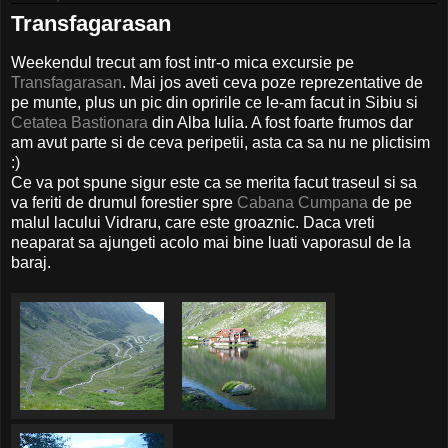
Transfagarasan
Weekendul trecut am fost intr-o mica excursie pe
Transfagarasan
. Mai jos aveti ceva poze reprezentative de
pe munte, plus un pic din opririle ce le-am facut in Sibiu si
Cetatea Bastionara
din Alba Iulia. A fost foarte frumos dar
am avut parte si de ceva peripetii, asta ca sa nu ne plictisim
:)
Ce va pot spune sigur este ca se merita facut traseul si sa
va feriti de drumul forestier spre
Cabana Cumpana
de pe
malul lacului Vidraru, care este groaznic. Daca vreti
neaparat sa ajungeti acolo mai bine luati vaporasul de la
baraj.