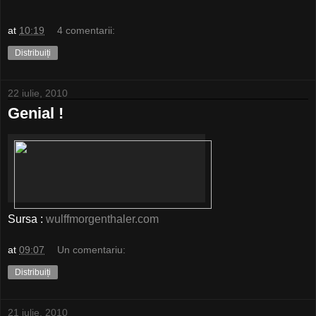
at
10:19
4 comentarii:
Distribuiți
22 iulie, 2010
Genial !
Sursa :
wulffmorgenthaler.com
at
09:07
Un comentariu:
Distribuiți
21 iulie, 2010