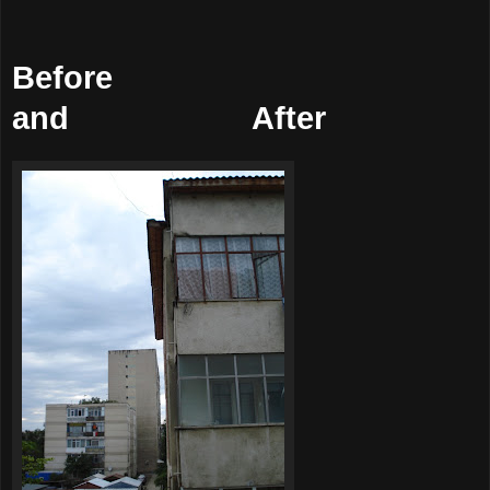
Before
and After